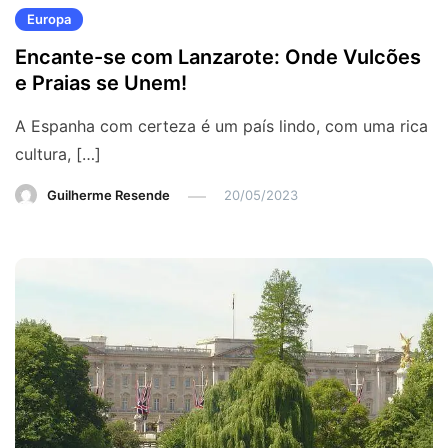
Europa
Encante-se com Lanzarote: Onde Vulcões
e Praias se Unem!
A Espanha com certeza é um país lindo, com uma rica
cultura, […]
Guilherme Resende
20/05/2023