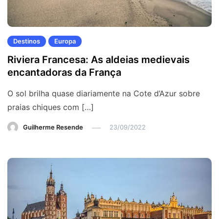
Destinos
Europa
Riviera Francesa: As aldeias medievais
encantadoras da França
O sol brilha quase diariamente na Cote d’Azur sobre
praias chiques com […]
Guilherme Resende
23/09/2022