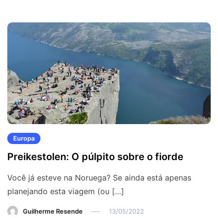
Europa
Preikestolen: O púlpito sobre o fiorde
Você já esteve na Noruega? Se ainda está apenas
planejando esta viagem (ou […]
Guilherme Resende
13/05/2022