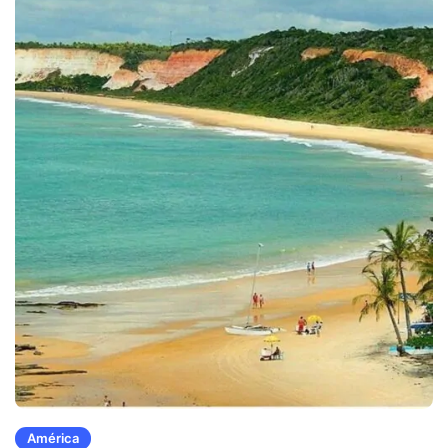
América