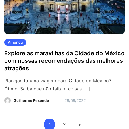
América
Explore as maravilhas da Cidade do México
com nossas recomendações das melhores
atrações
Planejando uma viagem para Cidade do México?
Ótimo! Saiba que não faltam coisas […]
Guilherme Resende
29/09/2022
Paginação
1
2
>