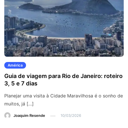
América
Guia de viagem para Rio de Janeiro: roteiro
3, 5 e 7 dias
Planejar uma visita à Cidade Maravilhosa é o sonho de
muitos, já […]
Joaquim Resende
10/03/2026