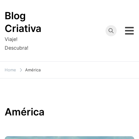
Skip
to
Blog
content
Criativa
Viaje!
Descubra!
Home
América
América