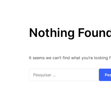
Nothing Foun
It seems we can’t find what you’re looking 
Pesquisar
por: