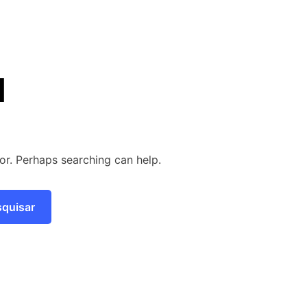
d
for. Perhaps searching can help.