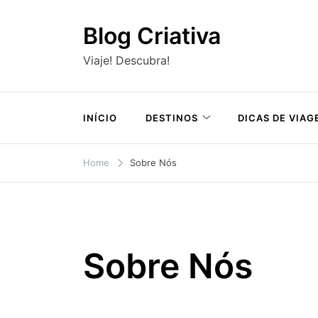
Skip
to
Blog Criativa
content
Viaje! Descubra!
INÍCIO
DESTINOS
DICAS DE VIAG
Home
Sobre Nós
Sobre Nós