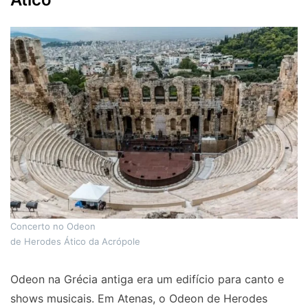
Concerto no Odeon
de Herodes Ático da Acrópole
Odeon na Grécia antiga era um edifício para canto e
shows musicais. Em Atenas, o Odeon de Herodes