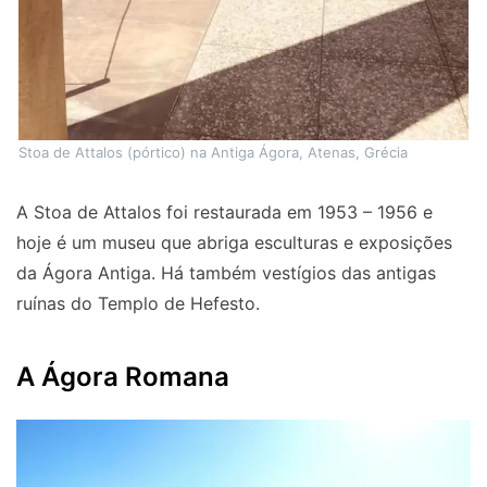
Stoa de Attalos (pórtico) na Antiga Ágora, Atenas, Grécia
A Stoa de Attalos foi restaurada em 1953 – 1956 e
hoje é um museu que abriga esculturas e exposições
da Ágora Antiga. Há também vestígios das antigas
ruínas do Templo de Hefesto.
A Ágora Romana