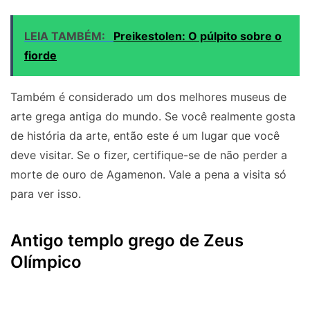
LEIA TAMBÉM:
Preikestolen: O púlpito sobre o
fiorde
Também é considerado um dos melhores museus de
arte grega antiga do mundo. Se você realmente gosta
de história da arte, então este é um lugar que você
deve visitar. Se o fizer, certifique-se de não perder a
morte de ouro de Agamenon. Vale a pena a visita só
para ver isso.
Antigo templo grego de Zeus
Olímpico