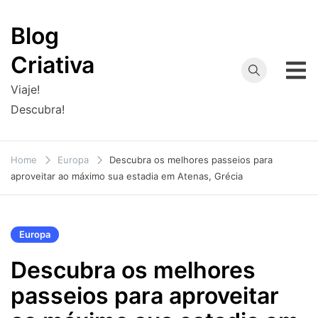
Skip
to
Blog
content
Criativa
Viaje!
Descubra!
Home
Europa
Descubra os melhores passeios para
aproveitar ao máximo sua estadia em Atenas, Grécia
Europa
Descubra os melhores
passeios para aproveitar