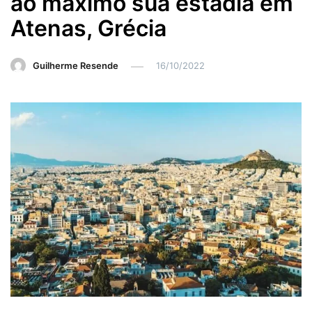
ao máximo sua estadia em
Atenas, Grécia
Guilherme Resende
16/10/2022