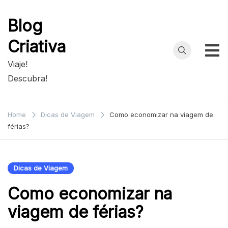
Skip
to
Blog
content
Criativa
Viaje!
Descubra!
Home
Dicas de Viagem
Como economizar na viagem de
férias?
Dicas de Viagem
Como economizar na
viagem de férias?