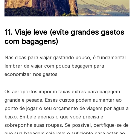
11. Viaje leve (evite grandes gastos
com bagagens)
Nas dicas para viajar gastando pouco, é fundamental
lembrar de viajar com pouca bagagem para
economizar nos gastos.
Os aeroportos impõem taxas extras para bagagem
grande e pesada. Esses custos podem aumentar ao
ponto de jogar o seu orçamento de viagem por água a
baixo. Embale apenas o que você precisa e
sobreponha suas roupas. Se possível, certifique-se de
que sua bagagem seja leve o suficiente para estar ao