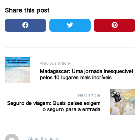
Share this post
Post
Previous article
navigation
Madagascar: Uma jornada inesquecível
pelos 10 lugares mais incríveis
Next article
Seguro de viagem: Quais países exigem
o seguro para a entrada
About the author