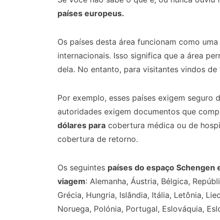
países europeus.
Os países desta área funcionam como uma ú
internacionais. Isso significa que a área pe
dela. No entanto, para visitantes vindos de 
Por exemplo, esses países exigem seguro de
autoridades exigem documentos que compr
dólares para
cobertura médica ou de hospi
cobertura de retorno.
Os seguintes
países do espaço Schengen 
viagem
: Alemanha, Áustria, Bélgica, Repúbl
Grécia, Hungria, Islândia, Itália, Letônia, L
Noruega, Polónia, Portugal, Eslováquia, Esl