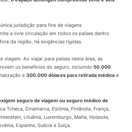
nica jurisdição para fins de viagens
rmite a livre circulação em todos os países dentro
fora da região, há exigências rígidas.
 viagem. Ao viajar para países nesta área, as
ovem os benefícios do seguro, incluindo
50.000
talização e
300.000 dólares para retirada médica
e
exigem seguro de viagem ou seguro médico de
ica Tcheca, Dinamarca, Estônia, Finlândia, França,
iechtenstein, Lituânia, Luxemburgo, Malta, Holanda,
ovénia, Espanha, Suécia e Suíça.