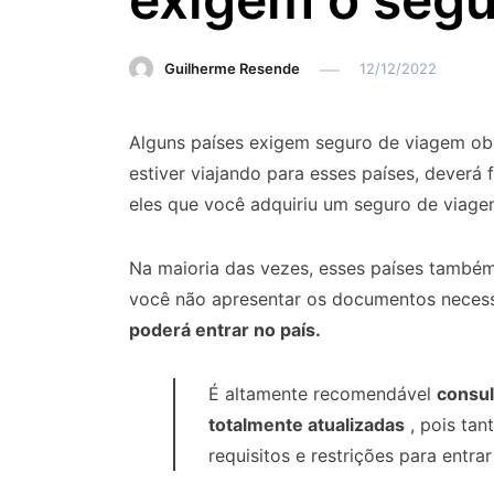
Guilherme Resende
12/12/2022
Alguns países exigem seguro de viagem obrig
estiver viajando para esses países, dever
eles que você adquiriu um seguro de viagem
Na maioria das vezes, esses países também
você não apresentar os documentos necessá
poderá entrar no país.
É altamente recomendável
consul
totalmente atualizadas
, pois ta
requisitos e restrições para entr