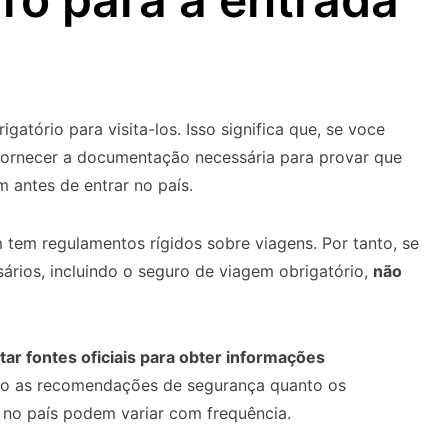
atório para visita-los. Isso significa que, se voce
á fornecer a documentação necessária para provar que
 antes de entrar no país.
 tem regulamentos rígidos sobre viagens. Por tanto, se
rios, incluindo o seguro de viagem obrigatório,
não
tar fontes oficiais
para obter informações
nto as recomendações de segurança quanto os
ar no país podem variar com frequência.