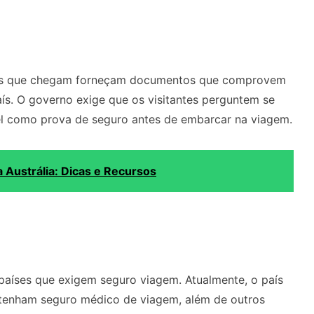
stas que chegam forneçam documentos que comprovem
s. O governo exige que os visitantes perguntem se
vel como prova de seguro antes de embarcar na viagem.
 Austrália: Dicas e Recursos
países que exigem seguro viagem. Atualmente, o país
 tenham seguro médico de viagem, além de outros