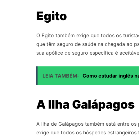
Egito
O Egito também exige que todos os turi
que têm seguro de saúde na chegada ao paí
sua apólice de seguro específica é aceitá
LEIA TAMBÉM:
Como estudar inglês na
A Ilha Galápagos
A Ilha de Galápagos também está entre os 
exige que todos os hóspedes estrangeiros