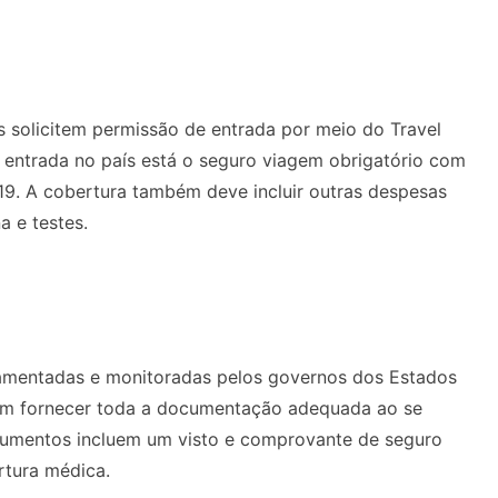
s solicitem permissão de entrada por meio do Travel
 entrada no país está o seguro viagem obrigatório com
9. A cobertura também deve incluir outras despesas
 e testes.
lamentadas e monitoradas pelos governos dos Estados
vem fornecer toda a documentação adequada ao se
documentos incluem um visto e comprovante de seguro
rtura médica.