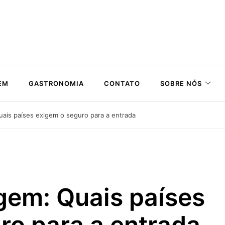
EM
GASTRONOMIA
CONTATO
SOBRE NÓS
ais países exigem o seguro para a entrada
gem: Quais países
ro para a entrada