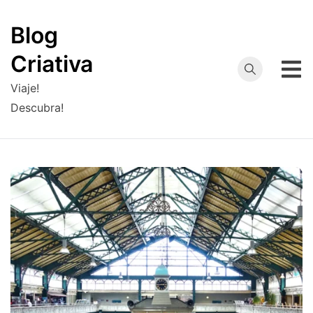
Skip
to
Blog
content
Criativa
Viaje!
Descubra!