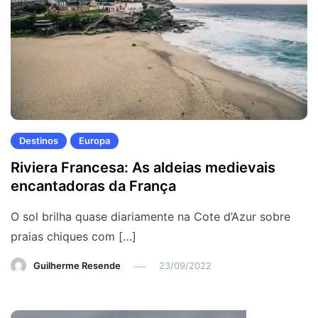
Destinos
Europa
Riviera Francesa: As aldeias medievais
encantadoras da França
O sol brilha quase diariamente na Cote d’Azur sobre
praias chiques com […]
Guilherme Resende
23/09/2022