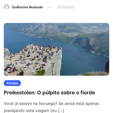
Guilherme Resende
13/05/2022
Europa
Preikestolen: O púlpito sobre o fiorde
Você já esteve na Noruega? Se ainda está apenas
planejando esta viagem (ou […]