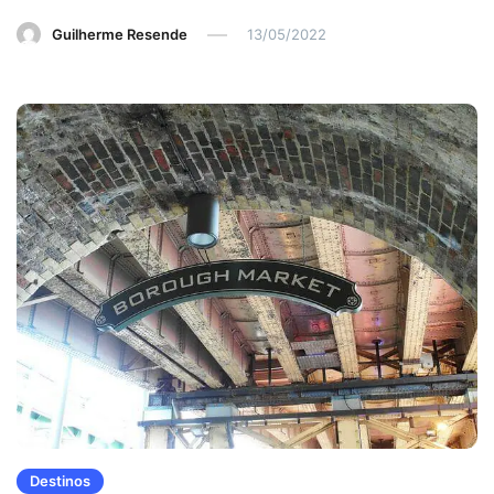
Guilherme Resende
13/05/2022
Destinos