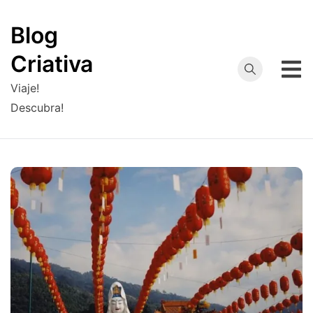
Skip
to
Blog
content
Criativa
Viaje!
Descubra!