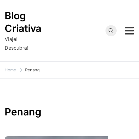
Skip
to
Blog
content
Criativa
Viaje!
Descubra!
Home
Penang
Penang