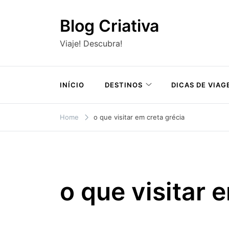
Skip
to
Blog Criativa
content
Viaje! Descubra!
INÍCIO
DESTINOS
DICAS DE VIAG
Home
o que visitar em creta grécia
o que visitar 