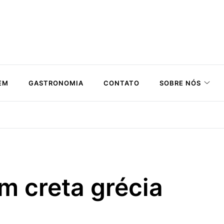
EM
GASTRONOMIA
CONTATO
SOBRE NÓS
em creta grécia