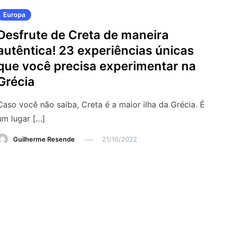
Europa
Desfrute de Creta de maneira
autêntica! 23 experiências únicas
que você precisa experimentar na
Grécia
Caso você não saiba, Creta é a maior ilha da Grécia. É
um lugar […]
Guilherme Resende
21/10/2022