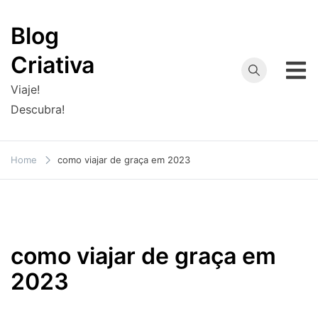
Skip
to
Blog
content
Criativa
Viaje!
Descubra!
Home
como viajar de graça em 2023
como viajar de graça em
2023