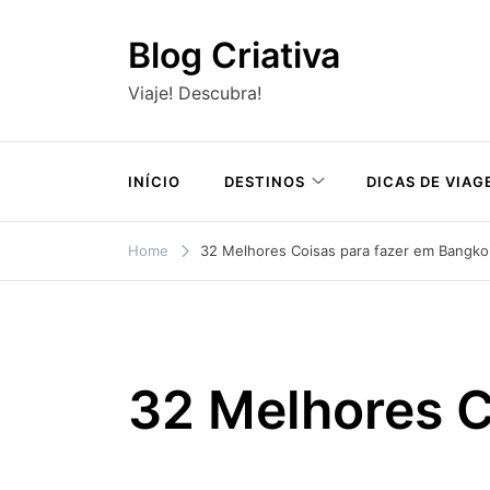
Skip
to
Blog Criativa
content
Viaje! Descubra!
INÍCIO
DESTINOS
DICAS DE VIAG
Home
32 Melhores Coisas para fazer em Bangko
32 Melhores C