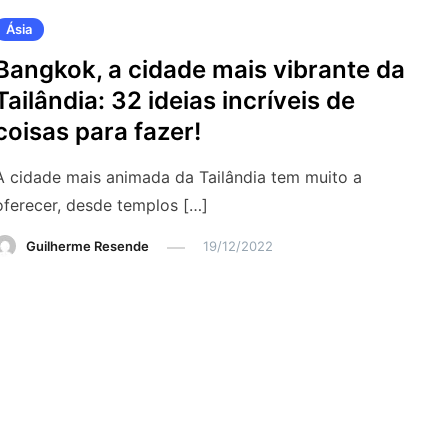
Ásia
Bangkok, a cidade mais vibrante da
Tailândia: 32 ideias incríveis de
coisas para fazer!
A cidade mais animada da Tailândia tem muito a
oferecer, desde templos […]
Guilherme Resende
19/12/2022